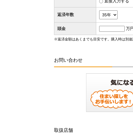
直接入力する
返済年数
頭金
万
※返済金額はあくまでも目安です。購入時は別途
お問い合わせ
取扱店舗