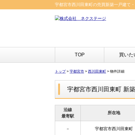
宇都宮市西川田東町の売買新築一戸建て・売家
TOP
買いた
トップ
>
宇都宮市
>
西川田東町
>
物件詳細
宇都宮市西川田東町 新
沿線
所在地
最寄駅
－
宇都宮市西川田東町