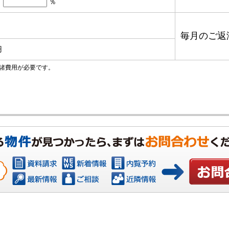
％
毎月のご返
円
諸費用が必要です。
お問い合わ