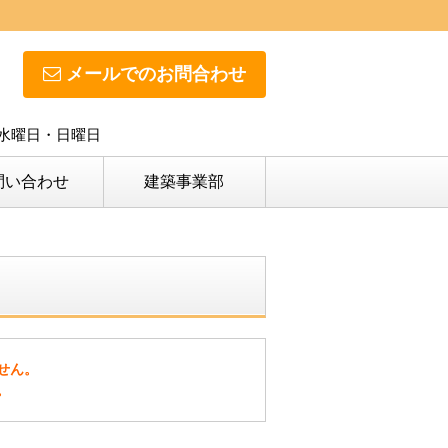
メールでのお問合わせ
日】水曜日・日曜日
問い合わせ
建築事業部
せん。
。