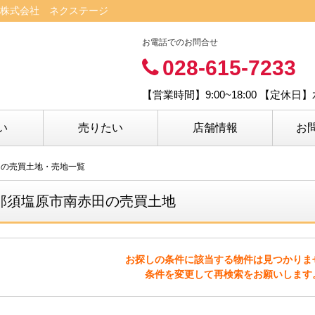
株式会社 ネクステージ
お電話でのお問合せ
028-615-7233
【営業時間】9:00~18:00 【定休
い
売りたい
店舗情報
お
田の売買土地・売地一覧
那須塩原市南赤田の売買土地
お探しの条件に該当する物件は見つかりま
条件を変更して再検索をお願いします