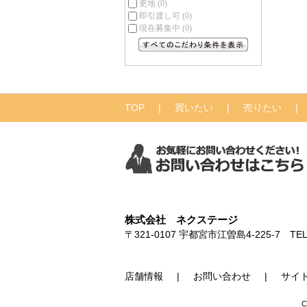
更地
(0)
即引渡し可
(0)
現在募集中
(0)
すべてのこだわり条件を見る
TOP
買いたい
売りたい
株式会社 ネクステージ
〒321-0107
宇都宮市江曽島4-225-7
TEL
店舗情報
お問い合わせ
サイ
C