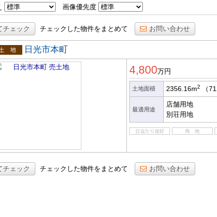
え
画像優先度
てチェック
チェックした物件をまとめて
お問い合わせ
日光市本町
土地
4,800
万円
2
2356.16m
（71
土地面積
店舗用地
最適用途
別荘用地
てチェック
チェックした物件をまとめて
お問い合わせ