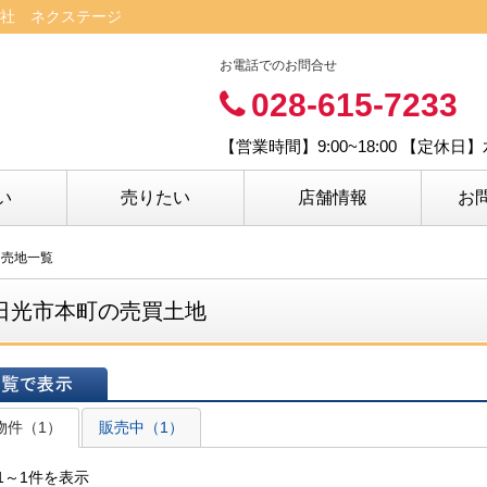
社 ネクステージ
お電話でのお問合せ
028-615-7233
【営業時間】9:00~18:00 【定休
い
売りたい
店舗情報
お
・売地一覧
日光市本町の売買土地
表示
物件（1）
販売中（1）
1～1件を表示