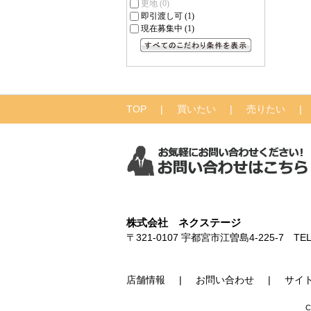
更地
(0)
即引渡し可
(1)
現在募集中
(1)
すべてのこだわり条件を見る
TOP
買いたい
売りたい
株式会社 ネクステージ
〒321-0107
宇都宮市江曽島4-225-7
TEL
店舗情報
お問い合わせ
サイ
C