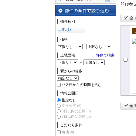
並び替
沿線・駅から探す
全
物件の条件で絞り込む
物件種別
土地 (1)
売
価格
～
土地面積
坪数で検索
～
駅からの徒歩
バス停からの時間を含む
情報公開日
指定なし
全
本日公開
(0)
3日以内に公開
(0)
7日以内に公開
(0)
こだわり条件
角地
(0)