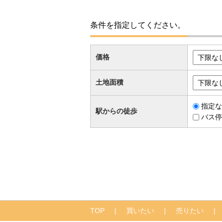
条件を指定してください。
価格
土地面積
指定な
駅からの徒歩
バス停
TOP
買いたい
売りたい