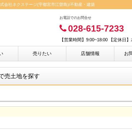
式会社ネクステージ(宇都宮市江曽島)/不動産・建築
お電話でのお問合せ
028-615-7233
【営業時間】9:00~18:00 【定休
い
売りたい
店舗情報
お
で売土地を探す